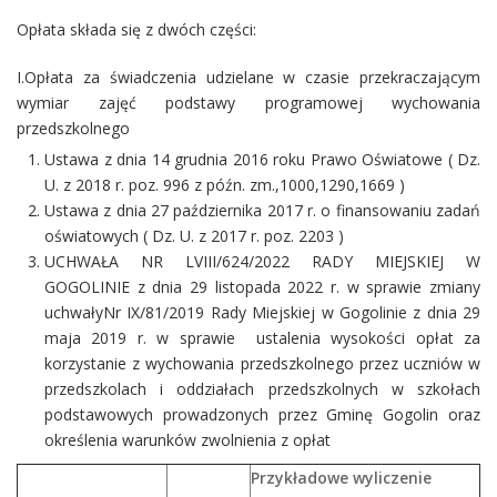
Opłata składa się z dwóch części:
I.Opłata za świadczenia udzielane w czasie przekraczającym
wymiar zajęć podstawy programowej wychowania
przedszkolnego
Ustawa z dnia 14 grudnia 2016 roku Prawo Oświatowe ( Dz.
U. z 2018 r. poz. 996 z późn. zm.,1000,1290,1669 )
Ustawa z dnia 27 października 2017 r. o finansowaniu zadań
oświatowych ( Dz. U. z 2017 r. poz. 2203 )
UCHWAŁA NR LVIII/624/2022 RADY MIEJSKIEJ W
GOGOLINIE z dnia 29 listopada 2022 r. w sprawie zmiany
uchwałyNr IX/81/2019 Rady Miejskiej w Gogolinie z dnia 29
maja 2019 r. w sprawie ustalenia wysokości opłat za
korzystanie z wychowania przedszkolnego przez uczniów w
przedszkolach i oddziałach przedszkolnych w szkołach
podstawowych prowadzonych przez Gminę Gogolin oraz
określenia warunków zwolnienia z opłat
Przykładowe wyliczenie