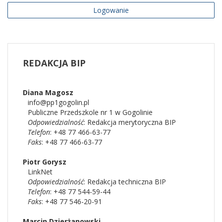
Logowanie
REDAKCJA
BIP
Diana
Magosz
info@pp1gogolin.pl
Publiczne Przedszkole nr 1 w Gogolinie
Odpowiedzialność
:
Redakcja merytoryczna BIP
Telefon
: +48 77 466-63-77
Faks
: +48 77 466-63-77
Piotr
Gorysz
LinkNet
Odpowiedzialność
:
Redakcja techniczna BIP
Telefon
: +48 77 544-59-44
Faks
: +48 77 546-20-91
Marcin
Dzierżanowski