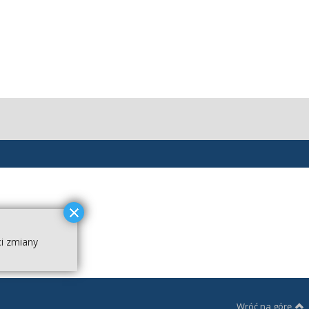
ci zmiany
Wróć na górę