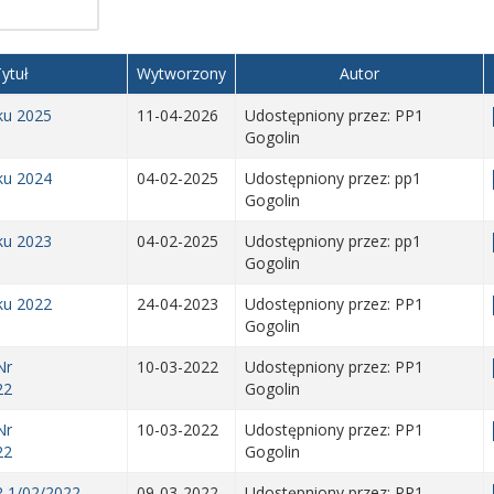
ytuł
Wytworzony
Autor
ku 2025
11-04-2026
Udostępniony przez: PP1
Gogolin
ku 2024
04-02-2025
Udostępniony przez: pp1
Gogolin
ku 2023
04-02-2025
Udostępniony przez: pp1
Gogolin
ku 2022
24-04-2023
Udostępniony przez: PP1
Gogolin
Nr
10-03-2022
Udostępniony przez: PP1
22
Gogolin
Nr
10-03-2022
Udostępniony przez: PP1
22
Gogolin
 1/02/2022
09-03-2022
Udostępniony przez: PP1