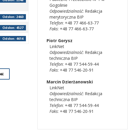
Gogolinie
Odpowiedzialność
:
Redakcja
merytoryczna BIP
Odsłon: 2460
Telefon
: +48 77 466-63-77
Odsłon: 4527
Faks
: +48 77 466-63-77
Odsłon: 4614
Piotr
Gorysz
LinkNet
Odpowiedzialność
:
Redakcja
techniczna BIP
Telefon
: +48 77 544-59-44
Faks
: +48 77 546-20-91
Marcin
Dzierżanowski
LinkNet
Odpowiedzialność
:
Redakcja
techniczna BIP
Telefon
: +48 77 544-59-44
Faks
: +48 77 546-20-91