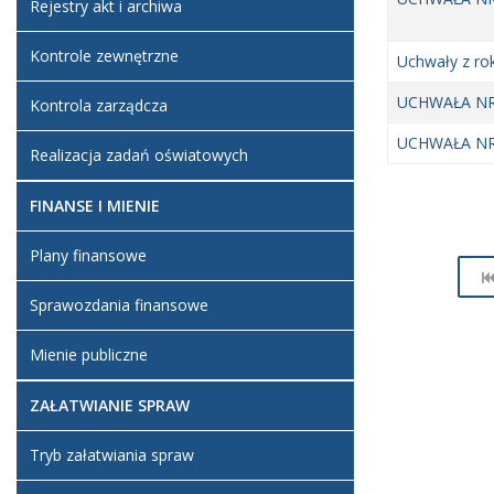
Rejestry akt i archiwa
Kontrole zewnętrzne
Uchwały z ro
UCHWAŁA NR
Kontrola zarządcza
UCHWAŁA NR
Realizacja zadań oświatowych
FINANSE I MIENIE
Plany finansowe
Sprawozdania finansowe
Mienie publiczne
ZAŁATWIANIE SPRAW
Tryb załatwiania spraw