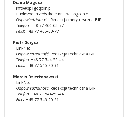
Diana
Magosz
info@pp1gogolin.pl
Publiczne Przedszkole nr 1 w Gogolinie
Odpowiedzialność
:
Redakcja merytoryczna BIP
Telefon
: +48 77 466-63-77
Faks
: +48 77 466-63-77
Piotr
Gorysz
LinkNet
Odpowiedzialność
:
Redakcja techniczna BIP
Telefon
: +48 77 544-59-44
Faks
: +48 77 546-20-91
Marcin
Dzierżanowski
LinkNet
Odpowiedzialność
:
Redakcja techniczna BIP
Telefon
: +48 77 544-59-44
Faks
: +48 77 546-20-91