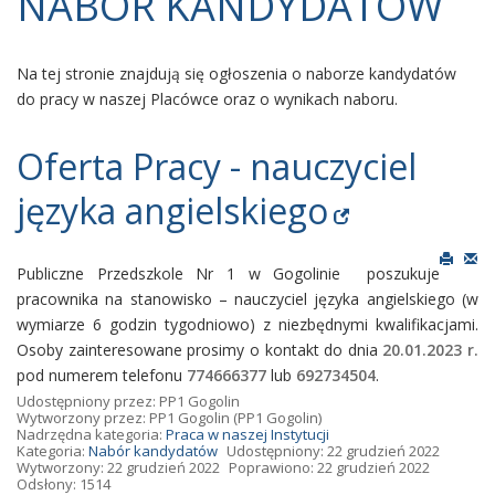
NABÓR KANDYDATÓW
Na tej stronie znajdują się ogłoszenia o naborze kandydatów
do pracy w naszej Placówce oraz o wynikach naboru.
Oferta Pracy - nauczyciel
języka angielskiego
Publiczne Przedszkole Nr 1 w Gogolinie poszukuje
pracownika na stanowisko – nauczyciel języka angielskiego (w
wymiarze 6 godzin tygodniowo) z niezbędnymi kwalifikacjami.
Osoby zainteresowane prosimy o kontakt do dnia
20.01.2023 r.
pod numerem telefonu
774666377
lub
692734504
.
Udostępniony przez:
PP1 Gogolin
Wytworzony przez:
PP1 Gogolin
(PP1 Gogolin)
Nadrzędna kategoria:
Praca w naszej Instytucji
Kategoria:
Nabór kandydatów
Udostępniony: 22 grudzień 2022
Wytworzony: 22 grudzień 2022
Poprawiono: 22 grudzień 2022
Odsłony: 1514