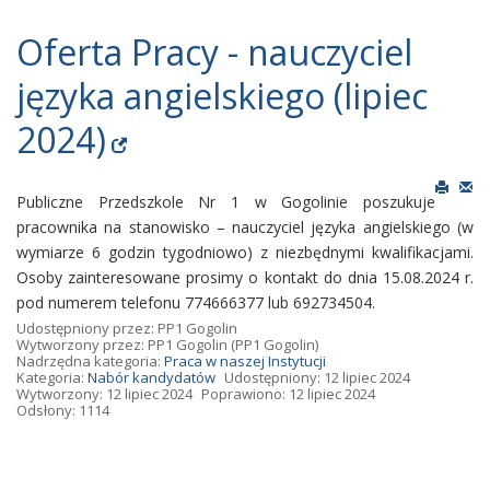
Oferta Pracy - nauczyciel
języka angielskiego (lipiec
2024)
Publiczne Przedszkole Nr 1 w Gogolinie poszukuje
pracownika na stanowisko – nauczyciel języka angielskiego (w
wymiarze 6 godzin tygodniowo) z niezbędnymi kwalifikacjami.
Osoby zainteresowane prosimy o kontakt do dnia 15.08.2024 r.
pod numerem telefonu 774666377 lub 692734504.
Udostępniony przez:
PP1 Gogolin
Wytworzony przez:
PP1 Gogolin
(PP1 Gogolin)
Nadrzędna kategoria:
Praca w naszej Instytucji
Kategoria:
Nabór kandydatów
Udostępniony: 12 lipiec 2024
Wytworzony: 12 lipiec 2024
Poprawiono: 12 lipiec 2024
Odsłony: 1114