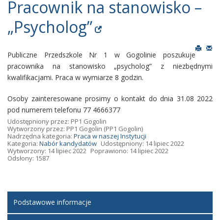
Pracownik na stanowisko –
„Psycholog”
Publiczne Przedszkole Nr 1 w Gogolinie poszukuje
pracownika na stanowisko „psycholog” z niezbędnymi
kwalifikacjami. Praca w wymiarze 8 godzin.
Osoby zainteresowane prosimy o kontakt do dnia 31.08 2022
pod numerem telefonu 77 4666377
Udostępniony przez:
PP1 Gogolin
Wytworzony przez:
PP1 Gogolin
(PP1 Gogolin)
Nadrzędna kategoria:
Praca w naszej Instytucji
Kategoria:
Nabór kandydatów
Udostępniony: 14 lipiec 2022
Wytworzony: 14 lipiec 2022
Poprawiono: 14 lipiec 2022
Odsłony: 1587
Podstawowe informacje