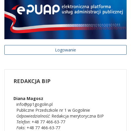
Logowanie
REDAKCJA
BIP
Diana
Magosz
info@pp1gogolin.pl
Publiczne Przedszkole nr 1 w Gogolinie
Odpowiedzialność
:
Redakcja merytoryczna BIP
Telefon
: +48 77 466-63-77
Faks
: +48 77 466-63-77