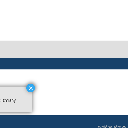
ci zmiany
Wróć na górę