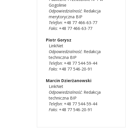
Gogolinie
Odpowiedzialność
:
Redakcja
merytoryczna BIP
Telefon
: +48 77 466-63-77
Faks
: +48 77 466-63-77
Piotr
Gorysz
LinkNet
Odpowiedzialność
:
Redakcja
techniczna BIP
Telefon
: +48 77 544-59-44
Faks
: +48 77 546-20-91
Marcin
Dzierżanowski
LinkNet
Odpowiedzialność
:
Redakcja
techniczna BIP
Telefon
: +48 77 544-59-44
Faks
: +48 77 546-20-91