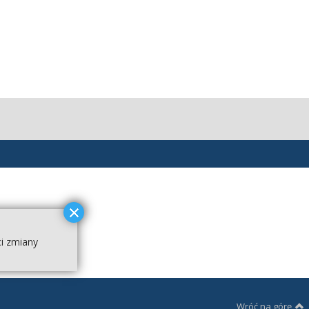
ci zmiany
Wróć na górę