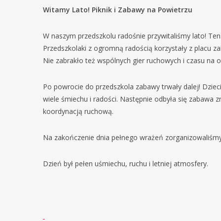
Witamy Lato! Piknik i Zabawy na Powietrzu
W naszym przedszkolu radośnie przywitaliśmy lato! Ten
Przedszkolaki z ogromną radością korzystały z placu za
Nie zabrakło też wspólnych gier ruchowych i czasu na 
Po powrocie do przedszkola zabawy trwały dalej! Dziec
wiele śmiechu i radości. Następnie odbyła się zabawa 
koordynacją ruchową.
Na zakończenie dnia pełnego wrażeń zorganizowaliśmy p
Dzień był pełen uśmiechu, ruchu i letniej atmosfery.