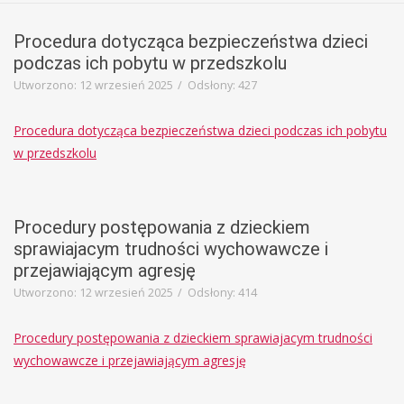
Procedura dotycząca bezpieczeństwa dzieci
podczas ich pobytu w przedszkolu
Utworzono: 12 wrzesień 2025
Odsłony: 427
Procedura dotycząca bezpieczeństwa dzieci podczas ich pobytu
w przedszkolu
Procedury postępowania z dzieckiem
sprawiajacym trudności wychowawcze i
przejawiającym agresję
Utworzono: 12 wrzesień 2025
Odsłony: 414
Procedury postępowania z dzieckiem sprawiajacym trudności
wychowawcze i przejawiającym agresję