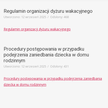
Regulamin organizacji dyżuru wakacyjnego
Utworzono: 12 wrzesień 2025
Odsłony: 468
Regulamin organizacji dyżuru wakacyjnego
Procedury postępowania w przypadku
podejrzenia zaniedbania dziecka w domu
rodzinnym
Utworzono: 12 wrzesień 2025
Odsłony: 431
Procedury postępowania w przypadku podejrzenia zaniedbania
dziecka w domu rodzinnym