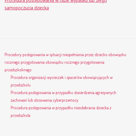
Procedura postępowania w razie wypadku lub złego
samopoczucia dziecka
Procedury postępowania w sytuacji niespełniania przez dziecko obowiązku
rocznego przygotowania obowiązku rocznego przygotowania
przedszkoknego
Procedura organizacji wycieczek i spacerów obowiązujących w
przedszkolu
Procedura postępowania w przypadku stwierdzenia agresywnych
zachowań lub stosowania cyberprzemocy
Procedura postępowania w przypadku nieodebrania dziecka z
przedszkola