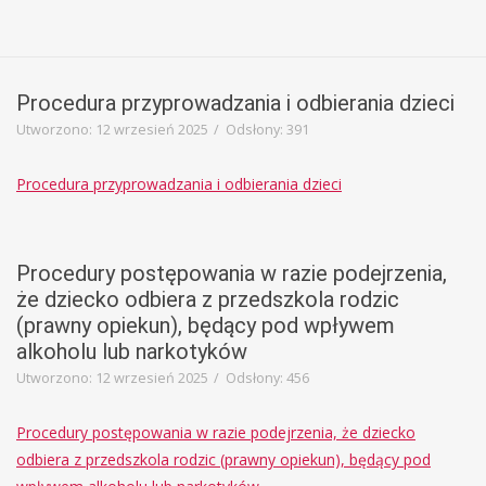
Procedura przyprowadzania i odbierania dzieci
Utworzono: 12 wrzesień 2025
Odsłony: 391
Procedura przyprowadzania i odbierania dzieci
Procedury postępowania w razie podejrzenia,
że dziecko odbiera z przedszkola rodzic
(prawny opiekun), będący pod wpływem
alkoholu lub narkotyków
Utworzono: 12 wrzesień 2025
Odsłony: 456
Procedury postępowania w razie podejrzenia, że dziecko
odbiera z przedszkola rodzic (prawny opiekun), będący pod