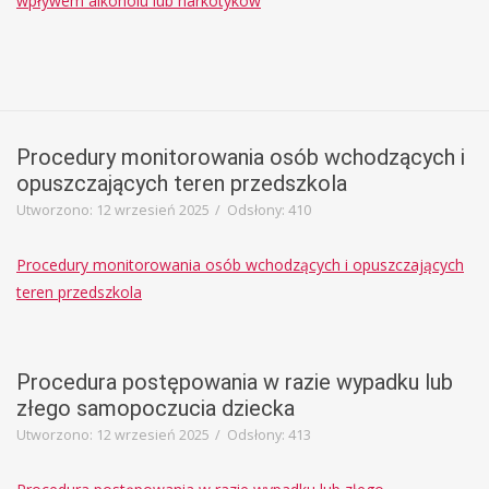
wpływem alkoholu lub narkotyków
Procedury monitorowania osób wchodzących i
opuszczających teren przedszkola
Utworzono: 12 wrzesień 2025
Odsłony: 410
Procedury monitorowania osób wchodzących i opuszczających
teren przedszkola
Procedura postępowania w razie wypadku lub
złego samopoczucia dziecka
Utworzono: 12 wrzesień 2025
Odsłony: 413