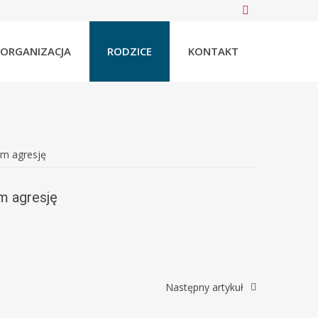
ORGANIZACJA
RODZICE
KONTAKT
ym agresję
m agresję
Następny artykuł