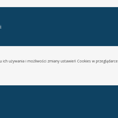
i
lu ich używania i możliwości zmiany ustawień Cookies w przeglądarce