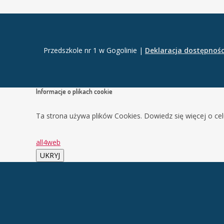
Przedszkole nr 1 w Gogolinie |
Deklaracja dostępnośc
Informacje o plikach cookie
Ta strona używa plików Cookies. Dowiedz się więcej o ce
all4web