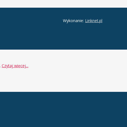
Wykonanie:
Linknet.pl
.
Czytaj więcej...