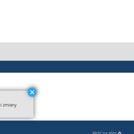
ci zmiany
Wróć na górę