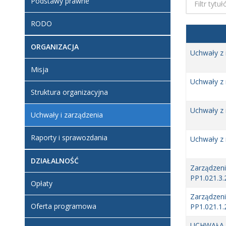
Podstawy prawne
RODO
ORGANIZACJA
Uchwały z 
Misja
Uchwały z 
Struktura organizacyjna
Uchwały z 
Uchwały i zarządzenia
Raporty i sprawozdania
Uchwały z 
DZIAŁALNOŚĆ
Zarządzeni
PP1.021.3.
Opłaty
Zarządzeni
Oferta programowa
PP1.021.1.
UCHWAŁA 