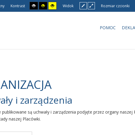
cny
Kontrast
Widok
Rozmiar czcionki
POMOC
DEKLA
ANIZACJA
ły i zarządzenia
e publikowane są uchwały i zarządzenia podjęte przez organy naszej 
Rady naszej Placówki.