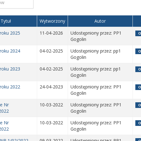
Tytuł
Wytworzony
Autor
roku 2025
11-04-2026
Udostępniony przez: PP1
O
Gogolin
roku 2024
04-02-2025
Udostępniony przez: pp1
O
Gogolin
roku 2023
04-02-2025
Udostępniony przez: pp1
O
Gogolin
roku 2022
24-04-2023
Udostępniony przez: PP1
O
Gogolin
e Nr
10-03-2022
Udostępniony przez: PP1
O
2022
Gogolin
e Nr
10-03-2022
Udostępniony przez: PP1
O
2022
Gogolin
NR 1/02/2022
09-03-2022
Udostępniony przez: PP1
O