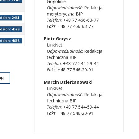
Gogolinie
Odpowiedzialność
:
Redakcja
merytoryczna BIP
dsłon: 2461
Telefon
: +48 77 466-63-77
Faks
: +48 77 466-63-77
dsłon: 4529
Piotr
Gorysz
dsłon: 4616
LinkNet
Odpowiedzialność
:
Redakcja
techniczna BIP
Telefon
: +48 77 544-59-44
Faks
: +48 77 546-20-91
Marcin
Dzierżanowski
LinkNet
Odpowiedzialność
:
Redakcja
techniczna BIP
Telefon
: +48 77 544-59-44
Faks
: +48 77 546-20-91