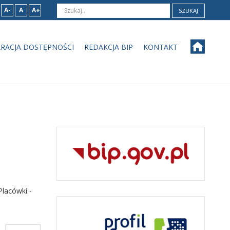
A-
A
A+
SZUKAJ
RACJA DOSTĘPNOŚCI
REDAKCJA BIP
KONTAKT
Placówki -