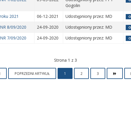
Gogolin
roku 2021
06-12-2021
Udostępniony przez: MD
O
NR 8/09/2020
24-09-2020
Udostępniony przez: MD
O
NR 7/09/2020
24-09-2020
Udostępniony przez: MD
O
Strona 1 z 3
POPRZEDNI ARTYKUŁ
1
2
3