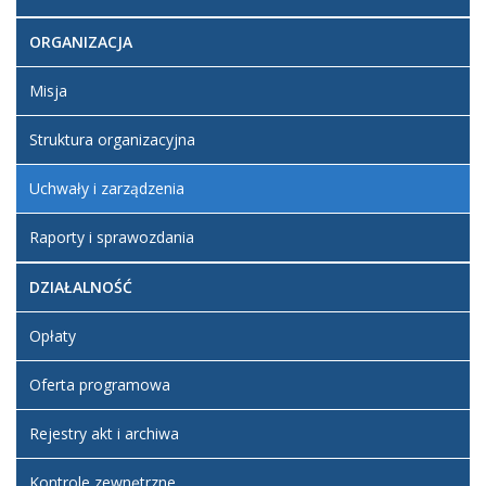
ORGANIZACJA
Misja
Struktura organizacyjna
Uchwały i zarządzenia
Raporty i sprawozdania
DZIAŁALNOŚĆ
Opłaty
Oferta programowa
Rejestry akt i archiwa
Kontrole zewnętrzne