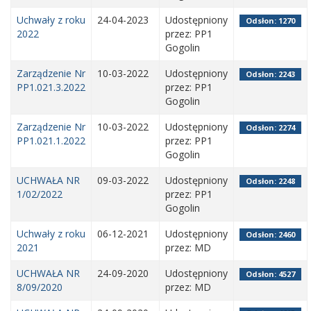
Uchwały z roku
24-04-2023
Udostępniony
Odsłon: 1270
2022
przez: PP1
Gogolin
Zarządzenie Nr
10-03-2022
Udostępniony
Odsłon: 2243
PP1.021.3.2022
przez: PP1
Gogolin
Zarządzenie Nr
10-03-2022
Udostępniony
Odsłon: 2274
PP1.021.1.2022
przez: PP1
Gogolin
UCHWAŁA NR
09-03-2022
Udostępniony
Odsłon: 2248
1/02/2022
przez: PP1
Gogolin
Uchwały z roku
06-12-2021
Udostępniony
Odsłon: 2460
2021
przez: MD
UCHWAŁA NR
24-09-2020
Udostępniony
Odsłon: 4527
8/09/2020
przez: MD