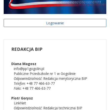
Logowanie
REDAKCJA
BIP
Diana
Magosz
info@pp1gogolin.pl
Publiczne Przedszkole nr 1 w Gogolinie
Odpowiedzialność
:
Redakcja merytoryczna BIP
Telefon
: +48 77 466-63-77
Faks
: +48 77 466-63-77
Piotr
Gorysz
LinkNet
Odpowiedzialność
:
Redakcja techniczna BIP