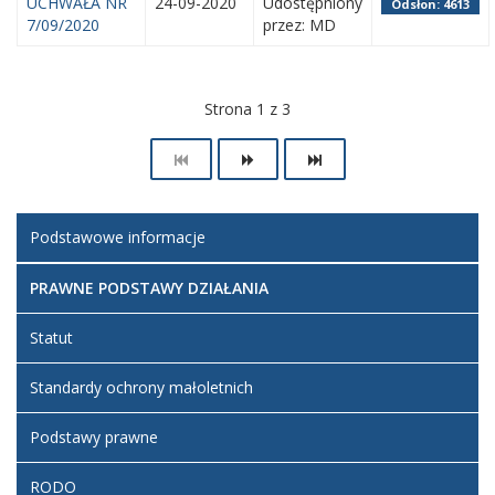
UCHWAŁA NR
24-09-2020
Udostępniony
Odsłon: 4613
7/09/2020
przez: MD
Strona 1 z 3
Podstawowe informacje
PRAWNE PODSTAWY DZIAŁANIA
Statut
Standardy ochrony małoletnich
Podstawy prawne
RODO