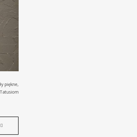
ły piękne,
 Tatusiom