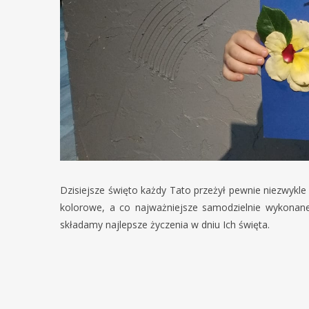
Dzisiejsze święto każdy Tato przeżył pewnie niezwykle 
kolorowe, a co najważniejsze samodzielnie wykona
składamy najlepsze życzenia w dniu Ich święta.