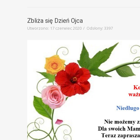
Zbliża się Dzień Ojca
Utworzono: 17 czerwiec 2020
Odsłony: 3397