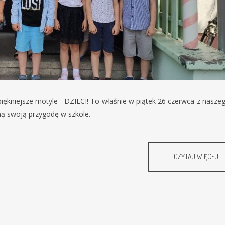
jpiękniejsze motyle - DZIECI! To właśnie w piątek 26 czerwca z nasz
ną swoją przygodę w szkole.
CZYTAJ WIĘCEJ...