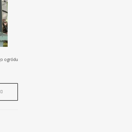
ego ogródu