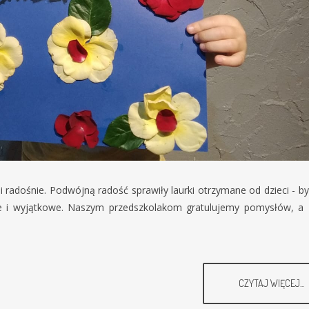
i radośnie. Podwójną radość sprawiły laurki otrzymane od dzieci - by
ne i wyjątkowe. Naszym przedszkolakom gratulujemy pomysłów, a
CZYTAJ WIĘCEJ...