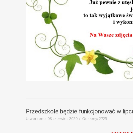
Przedszkole będzie funkcjonować w lipcu
Utworzono: 08 czerwiec 2020
Odsłony: 2725