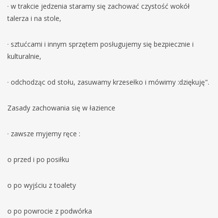
· w trakcie jedzenia staramy się zachować czystość wokół
talerza i na stole,
· sztućcami i innym sprzętem posługujemy się bezpiecznie i
kulturalnie,
· odchodząc od stołu, zasuwamy krzesełko i mówimy :dziękuję".
Zasady zachowania się w łazience
· zawsze myjemy ręce :
o przed i po posiłku
o po wyjściu z toalety
o po powrocie z podwórka