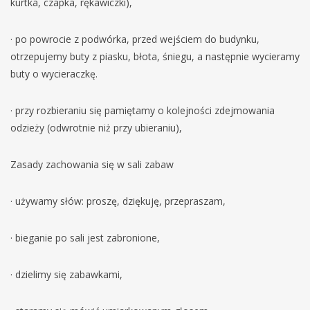
kurtka, czapka, rękawiczki),
· po powrocie z podwórka, przed wejściem do budynku,
otrzepujemy buty z piasku, błota, śniegu, a następnie wycieramy
buty o wycieraczkę.
· przy rozbieraniu się pamiętamy o kolejności zdejmowania
odzieży (odwrotnie niż przy ubieraniu),
Zasady zachowania się w sali zabaw
· używamy słów: proszę, dziękuję, przepraszam,
· bieganie po sali jest zabronione,
· dzielimy się zabawkami,