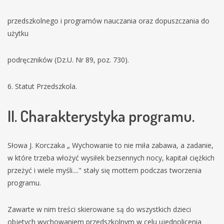
przedszkolnego i programów nauczania oraz dopuszczania do
użytku
podręczników (Dz.U. Nr 89, poz. 730).
6. Statut Przedszkola.
II. Charakterystyka programu.
Słowa J. Korczaka „ Wychowanie to nie miła zabawa, a zadanie,
w które trzeba włożyć wysiłek bezsennych nocy, kapitał ciężkich
przeżyć i wiele myśli...." stały się mottem podczas tworzenia
programu.
Zawarte w nim treści skierowane są do wszystkich dzieci
objętych wychowaniem przedszkolnym w celu ujednolicenia