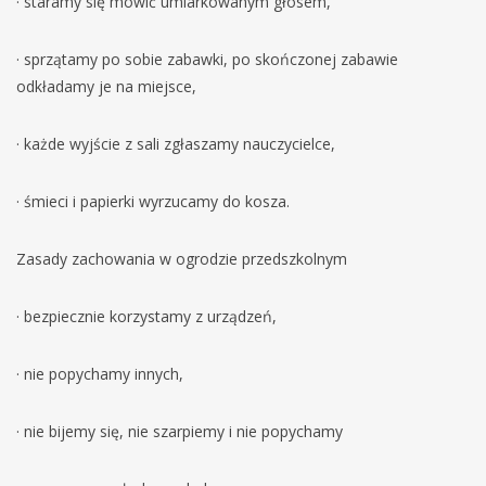
· staramy się mówić umiarkowanym głosem,
· sprzątamy po sobie zabawki, po skończonej zabawie
odkładamy je na miejsce,
· każde wyjście z sali zgłaszamy nauczycielce,
· śmieci i papierki wyrzucamy do kosza.
Zasady zachowania w ogrodzie przedszkolnym
· bezpiecznie korzystamy z urządzeń,
· nie popychamy innych,
· nie bijemy się, nie szarpiemy i nie popychamy