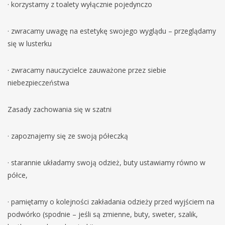
· korzystamy z toalety wyłącznie pojedynczo
· zwracamy uwagę na estetykę swojego wyglądu – przeglądamy
się w lusterku
· zwracamy nauczycielce zauważone przez siebie
niebezpieczeństwa
Zasady zachowania się w szatni
· zapoznajemy się ze swoją półeczką
· starannie układamy swoją odzież, buty ustawiamy równo w
półce,
· pamiętamy o kolejności zakładania odzieży przed wyjściem na
podwórko (spodnie – jeśli są zmienne, buty, sweter, szalik,