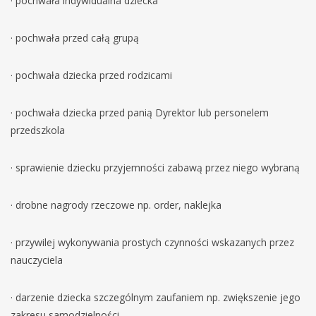
· pochwała indywidualna dziecka
· pochwała przed całą grupą
· pochwała dziecka przed rodzicami
· pochwała dziecka przed panią Dyrektor lub personelem
przedszkola
· sprawienie dziecku przyjemności zabawą przez niego wybraną
· drobne nagrody rzeczowe np. order, naklejka
· przywilej wykonywania prostych czynności wskazanych przez
nauczyciela
· darzenie dziecka szczególnym zaufaniem np. zwiększenie jego
zakresu samodzielności