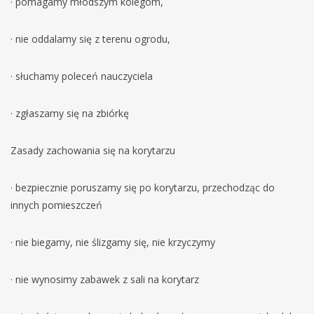
· pomagamy młodszym kolegom,
· nie oddalamy się z terenu ogrodu,
· słuchamy poleceń nauczyciela
· zgłaszamy się na zbiórkę
Zasady zachowania się na korytarzu
· bezpiecznie poruszamy się po korytarzu, przechodząc do
innych pomieszczeń
· nie biegamy, nie ślizgamy się, nie krzyczymy
· nie wynosimy zabawek z sali na korytarz