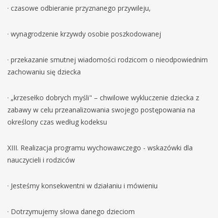
· czasowe odbieranie przyznanego przywileju,
· wynagrodzenie krzywdy osobie poszkodowanej
· przekazanie smutnej wiadomości rodzicom o nieodpowiednim
zachowaniu się dziecka
· „krzesełko dobrych myśli" – chwilowe wykluczenie dziecka z
zabawy w celu przeanalizowania swojego postępowania na
określony czas według kodeksu
XIII. Realizacja programu wychowawczego - wskazówki dla
nauczycieli i rodziców
· Jesteśmy konsekwentni w działaniu i mówieniu
· Dotrzymujemy słowa danego dzieciom