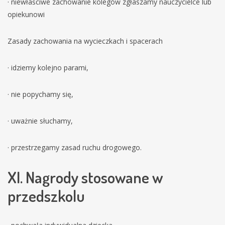
· niewłaściwe zachowanie kolegów zgłaszamy nauczycielce lub
opiekunowi
Zasady zachowania na wycieczkach i spacerach
· idziemy kolejno parami,
· nie popychamy się,
· uważnie słuchamy,
· przestrzegamy zasad ruchu drogowego.
XI. Nagrody stosowane w
przedszkolu