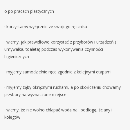
o po pracach plastycznych
· korzystamy wyłącznie ze swojego ręcznika
· wiemy, jak prawidłowo korzystać z przyborów i urządzeń (
umywalka, toaleta) podczas wykonywania czynności
higienicznych
· myjemy samodzielnie ręce zgodnie z kolejnymi etapami
· myjemy zęby okrężnymi ruchami, a po skończeniu chowamy
przybory na wyznaczone miejsce
· wiemy, że nie wolno chlapać wodą na : podłogę, ściany i
kolegów