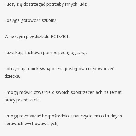
· uczy się dostrzegać potrzeby innych ludzi,
· osiąga gotowość szkolną
W naszym przedszkolu RODZICE:
· uzyskują fachową pomoc pedagogiczną,
· otrzymują obiektywną ocenę postępów i niepowodzeń
dziecka,
· mogą mówić otwarcie o swoich spostrzeżeniach na temat
pracy przedszkola,
· mogą rozmawiać bezpośrednio z nauczycielem o trudnych
sprawach wychowawczych,