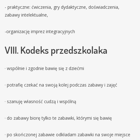
- praktyczne: ćwiczenia, gry dydaktyczne, doświadczenia,
zabawy intelektualne,
-organizację imprez integracyjnych
VIII. Kodeks przedszkolaka
· wspólnie i zgodnie bawię się z dziećmi
· potrafię czekać na swoją kolej podczas zabawy i zajęć
· szanuję własność cudzą i wspólną
· do zabawy biorę tylko te zabawki, którymi się bawię
· po skończonej zabawie odkładam zabawki na swoje miejsce