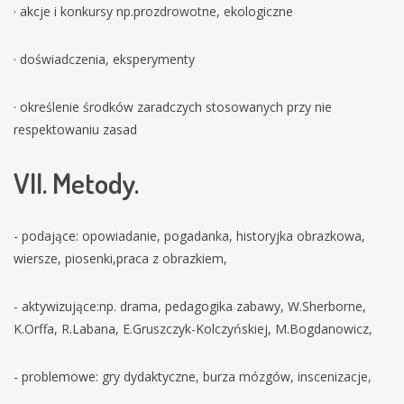
· akcje i konkursy np.prozdrowotne, ekologiczne
· doświadczenia, eksperymenty
· określenie środków zaradczych stosowanych przy nie
respektowaniu zasad
VII. Metody.
- podające: opowiadanie, pogadanka, historyjka obrazkowa,
wiersze, piosenki,praca z obrazkiem,
- aktywizujące:np. drama, pedagogika zabawy, W.Sherborne,
K.Orffa, R.Labana, E.Gruszczyk-Kolczyńskiej, M.Bogdanowicz,
- problemowe: gry dydaktyczne, burza mózgów, inscenizacje,