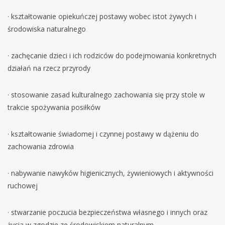
· kształtowanie opiekuńczej postawy wobec istot żywych i
środowiska naturalnego
· zachęcanie dzieci i ich rodziców do podejmowania konkretnych
działań na rzecz przyrody
· stosowanie zasad kulturalnego zachowania się przy stole w
trakcie spożywania posiłków
· kształtowanie świadomej i czynnej postawy w dążeniu do
zachowania zdrowia
· nabywanie nawyków higienicznych, żywieniowych i aktywności
ruchowej
· stwarzanie poczucia bezpieczeństwa własnego i innych oraz
życia w zgodzie ze środowiskiem naturalnym