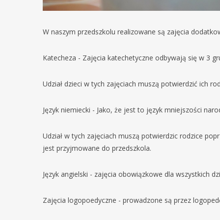
W naszym przedszkolu realizowane są zajęcia dodatko
Katecheza - Zajęcia katechetyczne odbywają się w 3 grupa
Udział dzieci w tych zajęciach muszą potwierdzić ich r
Język niemiecki - Jako, że jest to język mniejszości na
Udział w tych zajęciach muszą potwierdzic rodzice popr
jest przyjmowane do przedszkola.
Język angielski - zajęcia obowiązkowe dla wszystkich dz
Zajęcia logopoedyczne - prowadzone są przez logopedę.