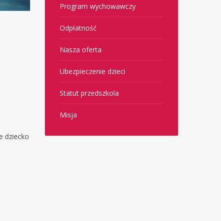
Program wychowawczy
Odpłatność
Nasza oferta
Ubezpieczenie dzieci
Statut przedszkola
Misja
e dziecko