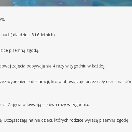
we.
ch( dla dzieci 5 i 6-letnich).
odzice pisemną zgodą.
rodowej zajęcia odbywają się 4 razy w tygodniu w każdej.
zez wypełnienie deklaracji, która obowiązuje przez cały okres na któr
ieci. Zajęcia odbywają się dwa razy w tygodniu.
 Uczęszczają na nie dzieci, których rodzice wyrażą pisemną zgodę.