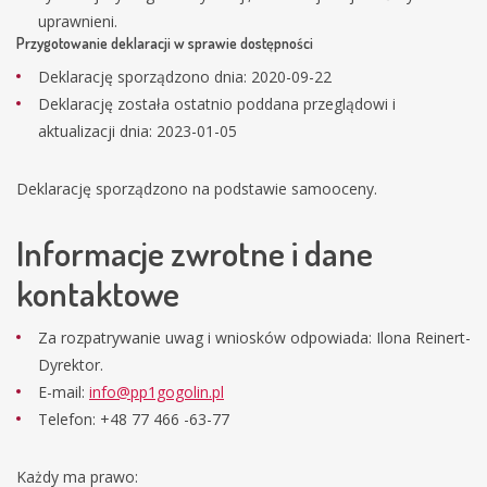
uprawnieni.
Przygotowanie deklaracji w sprawie dostępności
Deklarację sporządzono dnia:
2020-09-22
Deklarację została ostatnio poddana przeglądowi i
aktualizacji dnia:
2023-01-05
Deklarację sporządzono na podstawie samooceny.
Informacje zwrotne i dane
kontaktowe
Za rozpatrywanie uwag i wniosków odpowiada:
Ilona Reinert-
Dyrektor
.
E-mail:
info@pp1gogolin.pl
Telefon:
+48 77 466 -63-77
Każdy ma prawo: