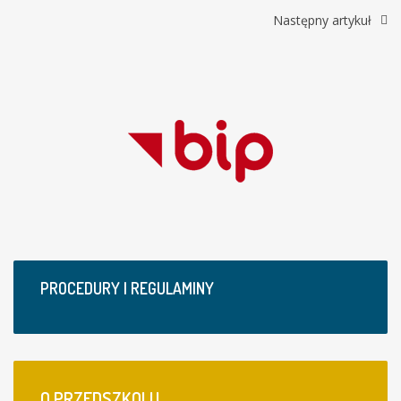
Następny artykuł
PROCEDURY I REGULAMINY
O
PRZEDSZKOLU