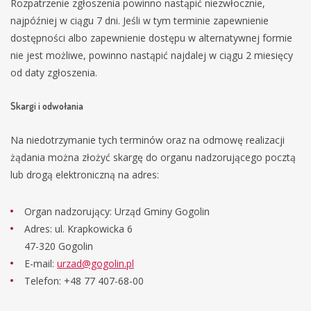
Rozpatrzenie zgłoszenia powinno nastąpić niezwłocznie,
najpóźniej w ciągu 7 dni. Jeśli w tym terminie zapewnienie
dostępności albo zapewnienie dostępu w alternatywnej formie
nie jest możliwe, powinno nastąpić najdalej w ciągu 2 miesięcy
od daty zgłoszenia.
Skargi i odwołania
Na niedotrzymanie tych terminów oraz na odmowę realizacji
żądania można złożyć skargę do organu nadzorującego pocztą
lub drogą elektroniczną na adres:
Organ nadzorujący: Urząd Gminy Gogolin
Adres: ul. Krapkowicka 6
47-320 Gogolin
E-mail:
urzad@gogolin.pl
Telefon: +48 77 407-68-00