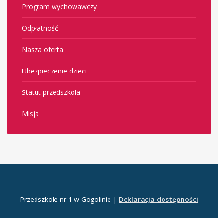
Program wychowawczy
Odpłatność
Nasza oferta
Ubezpieczenie dzieci
Statut przedszkola
Misja
Przedszkole nr 1 w Gogolinie |
Deklaracja dostępności