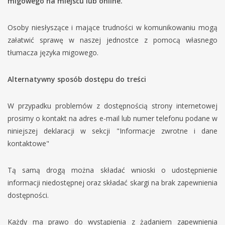
migowego na miejscu lub online.
Osoby niesłyszące i mające trudności w komunikowaniu mogą
załatwić sprawę w naszej jednostce z pomocą własnego
tłumacza języka migowego.
Alternatywny sposób dostępu do treści
W przypadku problemów z dostępnością strony internetowej
prosimy o kontakt na adres e-mail lub numer telefonu podane w
niniejszej deklaracji w sekcji "Informacje zwrotne i dane
kontaktowe"
Tą samą drogą można składać wnioski o udostępnienie
informacji niedostępnej oraz składać skargi na brak zapewnienia
dostępności.
Każdy ma prawo do wystąpienia z żądaniem zapewnienia