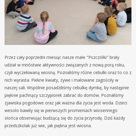
Przez cały poprzedni miesiąc nasze małe "Pszczółki" brały
udział w mnóstwie aktywności związanych z nową porą roku,
czyli wyczekiwaną wiosną. Poznaliśmy różne cebulki oraz to co z
nich wyrasta. Piekne kwiaty, żywe i malowane zagościły w
naszej sali. Wspólnie posadziliśmy cebulkę dymkę, by następnie
pięknie pachnący szczypiorek zabrać do domów. Poznaliśmy
zjawiska pogodowe oraz jak ważna dla życia jest woda. Dzieci
wesoło bawiły się w pierwszych promieniach wiosennego
słońca obserwując budzącą się do życia przyrodę. Dziś każdy
przedszkolak już wie, jak piękna jest wiosna.