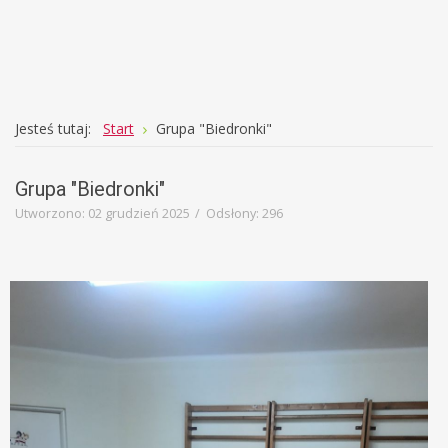
Education
Template
Jesteś tutaj:
Start
Grupa "Biedronki"
Grupa "Biedronki"
Utworzono: 02 grudzień 2025
Odsłony: 296