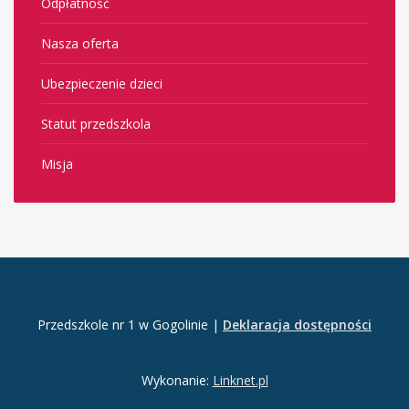
Odpłatność
Nasza oferta
Ubezpieczenie dzieci
Statut przedszkola
Misja
Przedszkole nr 1 w Gogolinie |
Deklaracja dostępności
Wykonanie:
Linknet.pl