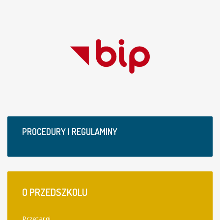
PROCEDURY I REGULAMINY
O
PRZEDSZKOLU
Przetargi