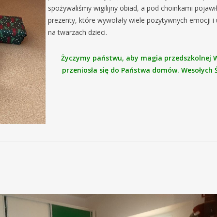
spożywaliśmy wigilijny obiad, a pod choinkami pojawił
prezenty, które wywołały wiele pozytywnych emocji i
na twarzach dzieci.
Życzymy państwu, aby magia przedszkolnej Wi
przeniosła się do Państwa domów. Wesołych 