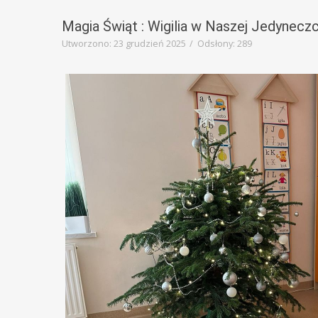
Magia Świąt : Wigilia w Naszej Jedynecz
Utworzono: 23 grudzień 2025
Odsłony: 289