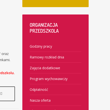
ORGANIZACJA
PRZEDSZKOLA
Godziny pracy
" oraz
Ramowy rozkład dnia
inkami.
Zajęcia dodatkowe
edszkolu.
Program wychowawczy
Odpłatność
Nasza oferta