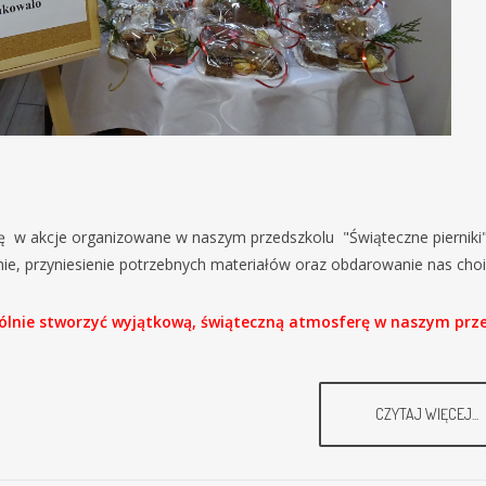
ę w akcje organizowane w naszym przedszkolu "Świąteczne pierniki
nie, przyniesienie potrzebnych materiałów oraz obdarowanie nas cho
ólnie stworzyć wyjątkową, świąteczną atmosferę w naszym prz
CZYTAJ WIĘCEJ...