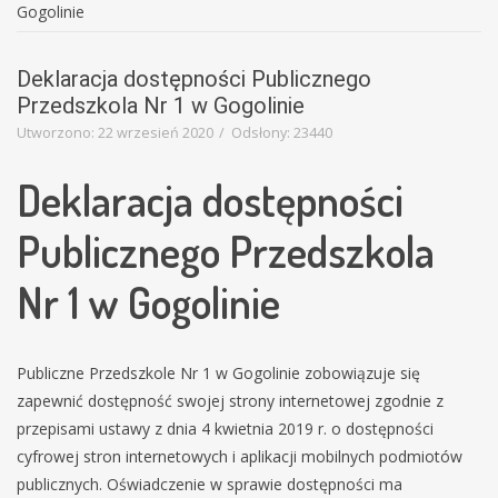
Education
Gogolinie
Template
Deklaracja dostępności Publicznego
Przedszkola Nr 1 w Gogolinie
Utworzono: 22 wrzesień 2020
Odsłony: 23440
Deklaracja dostępności
Publicznego Przedszkola
Nr 1 w Gogolinie
Publiczne Przedszkole Nr 1 w Gogolinie
zobowiązuje się
zapewnić dostępność swojej strony internetowej zgodnie z
przepisami ustawy z dnia 4 kwietnia 2019 r. o dostępności
cyfrowej stron internetowych i aplikacji mobilnych podmiotów
publicznych. Oświadczenie w sprawie dostępności ma