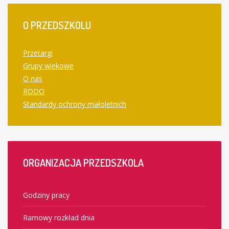
O
PRZEDSZKOLU
Przetargi
Grupy wiekowe
O nas
RODO
Standardy ochrony małoletnich
ORGANIZACJA
PRZEDSZKOLA
Godziny pracy
Ramowy rozkład dnia