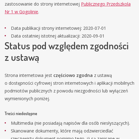
zastosowanie do strony internetowej
Publicznego Przedszkola
Nr 1 w Gogolinie
.
Data publikacji strony internetowej:
2020-07-01
Data ostatniej istotnej aktualizacji:
2020-09-01
Status pod względem zgodności
z ustawą
Strona internetowa jest
częściowo zgodna
z ustawą
o dostępności cyfrowej stron internetowych i aplikacji mobilnych
podmiotów publicznych z powodu niezgodności lub wyłączeń
wymienionych poniżej.
Treści niedostępne
Multimedia (nie posiadają napisów dla osób niesłyszących).
Skanowane dokumenty, które mają odzwierciedlać
rzeczywisty dokument pomimo tego, iż są zapisane w