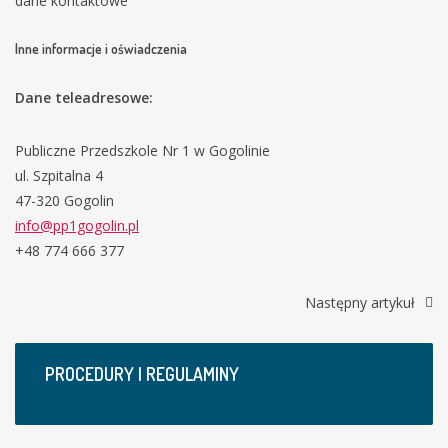
dane kontaktowe”
Inne informacje i oświadczenia
Dane teleadresowe:
Publiczne Przedszkole Nr 1 w Gogolinie
ul. Szpitalna 4
47-320 Gogolin
info@pp1gogolin.pl
+48 774 666 377
Następny artykuł
PROCEDURY I REGULAMINY