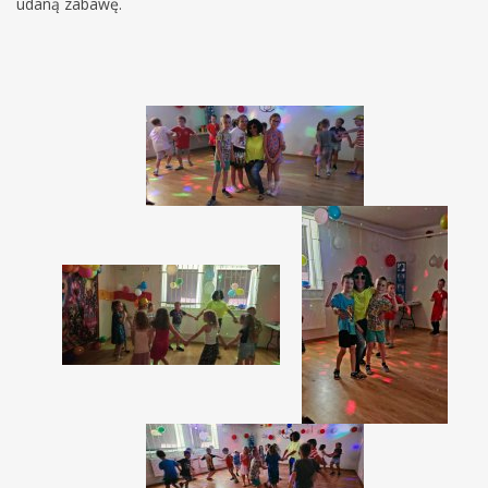
udaną zabawę.