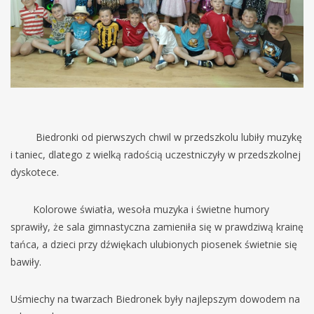
Biedronki od pierwszych chwil w przedszkolu lubiły muzykę
i taniec, dlatego z wielką radością uczestniczyły w przedszkolnej
dyskotece.
Kolorowe światła, wesoła muzyka i świetne humory
sprawiły, że sala gimnastyczna zamieniła się w prawdziwą krainę
tańca, a dzieci przy dźwiękach ulubionych piosenek świetnie się
bawiły.
Uśmiechy na twarzach Biedronek były najlepszym dowodem na