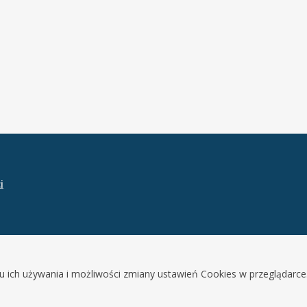
i
lu ich używania i możliwości zmiany ustawień Cookies w przeglądarce